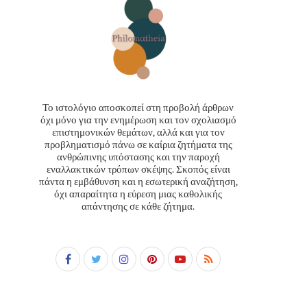
Το ιστολόγιο αποσκοπεί στη προβολή άρθρων
όχι μόνο για την ενημέρωση και τον σχολιασμό
επιστημονικών θεμάτων, αλλά και για τον
προβληματισμό πάνω σε καίρια ζητήματα της
ανθρώπινης υπόστασης και την παροχή
εναλλακτικών τρόπων σκέψης. Σκοπός είναι
πάντα η εμβάθυνση και η εσωτερική αναζήτηση,
όχι απαραίτητα η εύρεση μιας καθολικής
απάντησης σε κάθε ζήτημα.