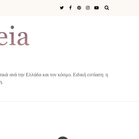
ά· ανά την Ελλάδα και τον κόσμο. Ειδική εστίαση: η
η.