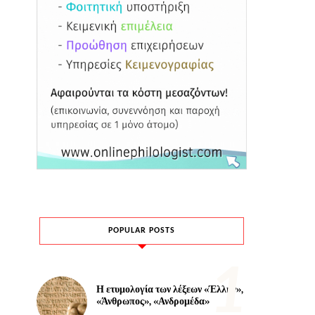
POPULAR POSTS
Η ετυμολογία των λέξεων «Έλλην»,
«Άνθρωπος», «Ανδρομέδα»