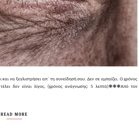
 και να ξεγλιστρήσει απ΄ τη συνείδησή σου. Δεν σε εμπαίζει. Ο χρόνος
ν τέλει δεν είναι λίγος. (χρόνος ανάγνωσης: 5 λεπτά)❃❃❃Από τον
READ MORE