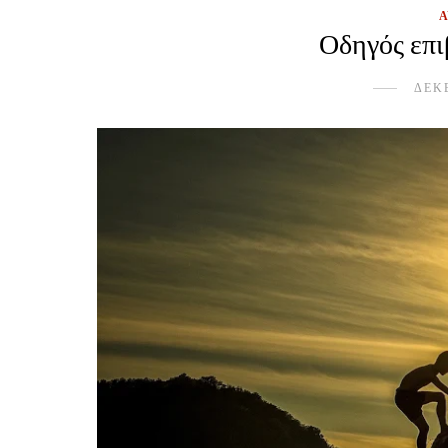
Οδηγός επι
ΔΕΚΕ