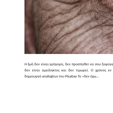
Η ζωή δεν είναι γρήγορη, δεν προσπαθεί να σου ξεφύγει
δεν είναι αμείληκτος και δεν τιμωρεί. Ο χρόνος ε
δημιουργό analogicus του Pixabay Το «δεν έχω...