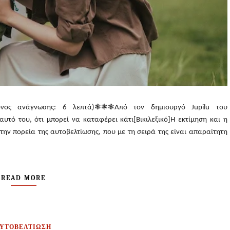
χρόνος ανάγνωσης: 6 λεπτά)❃❃❃Από τον δημιουργό Jupilu του
υτό του, ότι μπορεί να καταφέρει κάτι[Βικιλεξικό]Η εκτίμηση και η
ην πορεία της αυτοβελτίωσης, που με τη σειρά της είναι απαραίτητη
READ MORE
ΑΥΤΟΒΕΛΤΙΩΣΗ