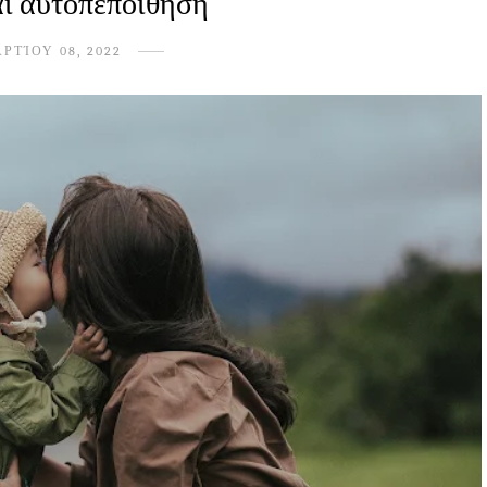
αι αυτοπεποίθηση
ΡΤΊΟΥ 08, 2022