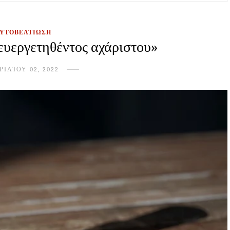
ΑΥΤΟΒΕΛΤΙΩΣΗ
ευεργετηθέντος αχάριστου»
ΡΙΛΊΟΥ 02, 2022