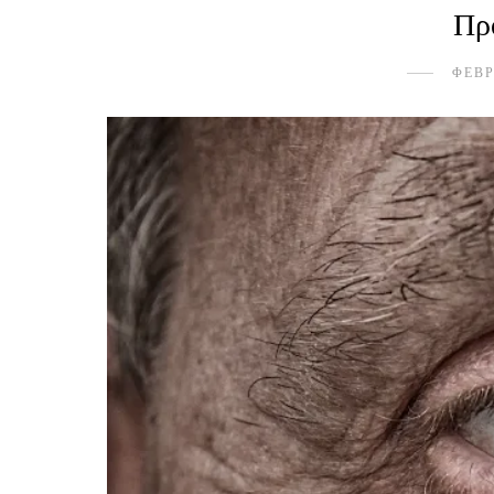
Πρ
ΦΕΒΡ