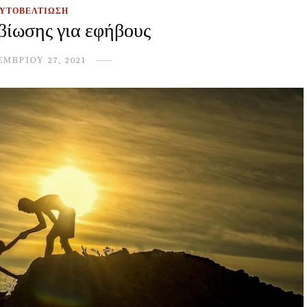
ΑΥΤΟΒΕΛΤΙΩΣΗ
βίωσης για εφήβους
ΜΒΡΊΟΥ 27, 2021