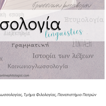
Γλωσσολογίας, Τμήμα Φιλολογίας, Πανεπιστήμιο Πατρών