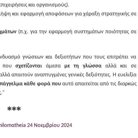
επιχειρήσεις και οργανισμούς).
 λήψη και εφαρμογή αποφάσεων για χάραξη στρατηγικής σε
τημάτων
(π.χ. για την εφαρμογή συστημάτων ποιότητας σε
νδυασμό γνώσεων και δεξιοτήτων που τους επιτρέπει να
ς
που
σχετίζονται
άμεσα
με τη γλώσσα
αλλά και σε
αλλά απαιτούν αναπτυγμένες γενικές δεξιότητες. Η ευελιξία
επάγγελμα κάθε φορά που
αυτό απαιτείται από τις διαρκώς
.
”
❃❃❃
ilomαtheia 24 Νοεμβρίου 2024