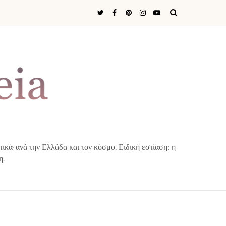
ά· ανά την Ελλάδα και τον κόσμο. Ειδική εστίαση: η
η.