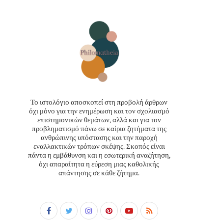
Το ιστολόγιο αποσκοπεί στη προβολή άρθρων
όχι μόνο για την ενημέρωση και τον σχολιασμό
επιστημονικών θεμάτων, αλλά και για τον
προβληματισμό πάνω σε καίρια ζητήματα της
ανθρώπινης υπόστασης και την παροχή
εναλλακτικών τρόπων σκέψης. Σκοπός είναι
πάντα η εμβάθυνση και η εσωτερική αναζήτηση,
όχι απαραίτητα η εύρεση μιας καθολικής
απάντησης σε κάθε ζήτημα.