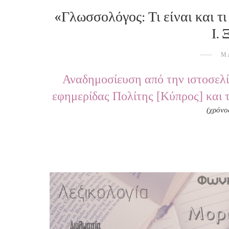
«Γλωσσολόγος: Τι είναι και τι
Ι.
Μ
Αναδημοσίευση από την ιστοσελί
εφημερίδας Πολίτης [Κύπρος] και 
(χρόνο