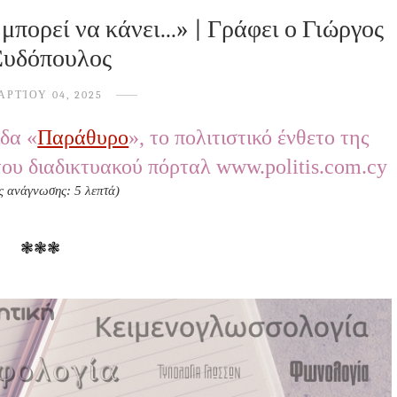
 μπορεί να κάνει...» | Γράφει ο Γιώργος
 Ξυδόπουλος
ΑΡΤΊΟΥ 04, 2025
δα «
Παράθυρο
», το πολιτιστικό ένθετο της
του διαδικτυακού πόρταλ www.politis.com.cy
ς ανάγνωσης: 5 λεπτά)
❃❃❃