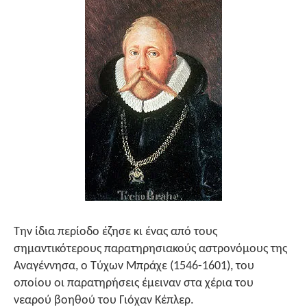
Την ίδια περίοδο έζησε κι ένας από τους
σημαντικότερους παρατηρησιακούς αστρονόμους της
Αναγέννησα, ο Τύχων Μπράχε (1546-1601), του
οποίου οι παρατηρήσεις έμειναν στα χέρια του
νεαρού βοηθού του Γιόχαν Κέπλερ.