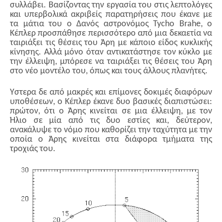
συλλάβει. Βασίζοντας την εργασία του στις λεπτολόγες
και υπερβολικά ακριβείς παρατηρήσεις που έκανε με
τα μάτια του ο Δανός αστρονόμος Tycho Brahe, ο
Κέπλερ προσπάθησε περισσότερο από μια δεκαετία να
ταιριάξει τις θέσεις του Άρη με κάποιο είδος κυκλικής
κίνησης. Αλλά μόνο όταν αντικατάστησε τον κύκλο με
την έλλειψη, μπόρεσε να ταιριάξει τις θέσεις του Άρη
στο νέο μοντέλο του, όπως και τους άλλους πλανήτες.
Ύστερα δε από μακρές και επίμονες δοκιμές διαφόρων
υποθέσεων, ο Κέπλερ έκανε δυο βασικές διαπιστώσει:
πρώτον, ότι ο Άρης κινείται σε μια έλλειψη, με τον
Ήλιο σε μία από τις δυο εστίες και, δεύτερον,
ανακάλυψε το νόμο που καθορίζει την ταχύτητα με την
οποία ο Άρης κινείται στα διάφορα τμήματα της
τροχιάς του.