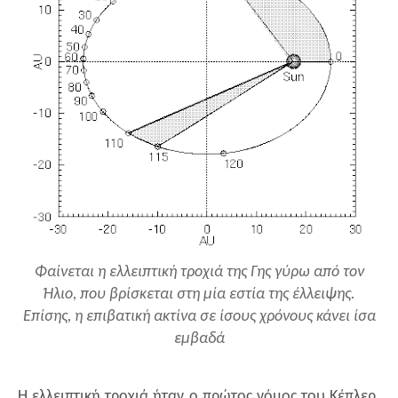
Φαίνεται η ελλειπτική τροχιά της Γης γύρω από τον
Ήλιο, που βρίσκεται στη μία εστία της έλλειψης.
Επίσης, η επιβατική ακτίνα σε ίσους χρόνους κάνει ίσα
εμβαδά
Η ελλειπτική τροχιά ήταν ο πρώτος νόμος του Κέπλερ.