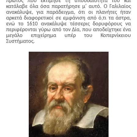
πρώτος που εκτίμησε τη σπουδαιότητα του και
κατάλαβε όλα όσα παρατήρησε μ' αυτό. Ο Γαλιλαίος
ανακάλυψε, για παράδειγμα, ότι οι πλανήτες ήταν
αρκετά διαφορετικοί σε εμφάνιση από ό,τι τα άστρα,
ενώ το 1610 ανακάλυψε τέσσερις δορυφόρους να
περιφέρονται γύρω από τον Δία, που αποδείχτηκε ένα
μεγάλο επιχείρημα υπέρ του Κοπερνίκειου
Συστήματος.