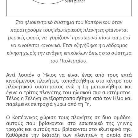
Στο ηλιοκεντρικό σύστημα του Κοπέρνικου όταν
παρατηρούμε τους εξωτερικούς πλανήτες φαίνονται
μερικές φορές να 'γυρίζουν' προσωρινά πίσω και μετά
να κινούνται κανονικά. Έτσι εξηγήθηκε η ανάδρομος
κίνηση χωρίς την ανάγκη επικύκλων όπως στο σύστημα
του Πτολεμαίου.
Αντί λοιπόν ο Ήλιος να είναι ένας από τους επτά
κινούμενους πλανήτες, τοποθετήθηκε στο κέντρο του
πλανητικού συστήματος ενώ η Γη μετακινήθηκε και
έγινε ο τρίτος πλανήτης του ηλιακού πια συστήματος.
Τέλος η Σελήνη ανεξαρτητοποιήθηκε από τον Ήλιο και
παρέμεινε σε τροχιά γύρω από τη Γη.
Ο Κοπέρνικος χώρισε τους πλανήτες σε δυο ομάδες:
αυτούς που βρίσκονται στο εσωτερικό της γήινης
τροχιάς και αυτούς που βρίσκονται στο εξωτερικό της.
Καθόρισε την διάταξη των πλανητών η οποία στο