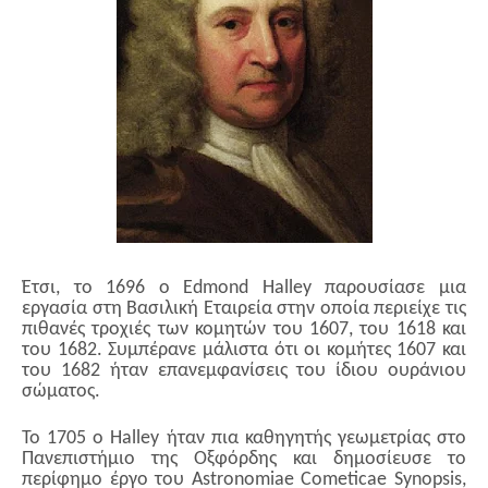
Έτσι, το 1696 ο Edmond Halley παρουσίασε μια
εργασία στη Βασιλική Εταιρεία στην οποία περιείχε τις
πιθανές τροχιές των κομητών του 1607, του 1618 και
του 1682. Συμπέρανε μάλιστα ότι οι κομήτες 1607 και
του 1682 ήταν επανεμφανίσεις του ίδιου ουράνιου
σώματος.
Το 1705 ο Halley ήταν πια καθηγητής γεωμετρίας στο
Πανεπιστήμιο της Οξφόρδης και δημοσίευσε το
περίφημο έργο του Astronomiae Cometicae Synopsis,