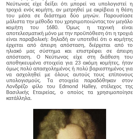
Νεύτωνας είχε δείξει ότι μπορεί να υπολογιστεί η
τροχιά ενός κομήτη, αν μετρηθεί με ακρίβεια η θέση
του μέσα σε διάστημα δύο μηνών. Παρουσίασε
μάλιστα την μέθοδο του χρησιμοποιώντας τον μεγάλο
κομήτη του 1680. Όμως η τεχνική είναι
αποτελεσματική μόνο με την προϋπόθεση ότι η τροχιά
είναι παραβολική: δηλαδή αν υποτεθεί ότι ο κομήτης
έρχεται από άπειρη απόσταση, διέρχεται από το
ηλιακό μας σύστημα και επιστρέφει σε άπειρη
απόσταση. Ο Νεύτωνας είχε στη διάθεση του
αποθηκευμένα στοιχεία για 23 ακόμη κομήτες, ήταν
όμως πολύ απασχολημένος ή πολύ βαριεστημένος για
να ασχοληθεί με όλους αυτούς τους επίπονους
υπολογισμούς. Τα στοιχεία παραδόθηκαν στον
Λονδρέζο φίλο του Edmond Halley, στέλεχος της
Βασιλικής Εταιρείας, ο οποίος τα χρησιμοποίησε
κατάλληλα.