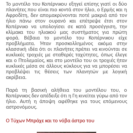
Το μοντέλο του Κοπέρνικου εξηγεί επίσης γιατί οι δύο
πλανήτες που είναι πιο κοντά στον ήλιο, ο Ερμής και η
Αφροδίτη, δεν απομακρύνονται ποτέ μακριά από τον
ήλιο πάνω στον ουρανό και επέτρεψε έτσι στον
Κοπέρνικο να υπολογίσει σε κατά προσέγγιση, την
κλίμακα του ηλιακού μας συστήματος για πρώτη
φορά. Βέβαια το μοντέλο του Κοπέρνικου είχε
προβλήματα. Ήταν προσκολλημένος ακόμα στην
κλασσική ιδέα ότι οι πλανήτες πρέπει να κινούνται σε
κυκλικές τροχιές με σταθερές ταχύτητες, όπως έλεγε
και ο Πτολεμαίος, και στο μοντέλο του οι τροχιές ήταν
κυκλικές μέσα σε άλλους κύκλους για να μπορέσει να
προβλέψει τις θέσεις των πλανητών με λογική
ακρίβεια.
Παρά τη βασική αλήθεια του μοντέλου του, ο
Κοπέρνικος δεν απέδειξε ότι η Γη κινείται γύρω από τον
ήλιο. Αυτή η άποψη αφέθηκε για τους επόμενους
αστρονόμους.
Ο Τύχων Μπράχε και το νόβα άστρο του