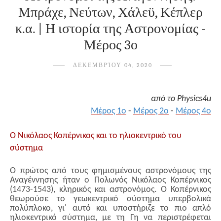
Μπράχε, Νεύτων, Χάλεϋ, Κέπλερ
κ.α. | Η ιστορία της Αστρονομίας -
Μέρος 3ο
ΔΕΚΕΜΒΡΊΟΥ 04, 2020
από το Physics4u
Μέρος 1ο
-
Μέρος 2ο
-
Μέρος 4ο
Ο Νικόλαος Κοπέρνικος και το ηλιοκεντρικό του
σύστημα
Ο πρώτος από τους φημισμένους αστρονόμους της
Αναγέννησης ήταν ο Πολωνός Νικόλαος Κοπέρνικος
(1473-1543), κληρικός και αστρονόμος. Ο Κοπέρνικος
θεωρούσε το γεωκεντρικό σύστημα υπερβολικά
πολύπλοκο, γι' αυτό και υποστήριζε το πιο απλό
ηλιοκεντρικό σύστημα, με τη Γη να περιστρέφεται