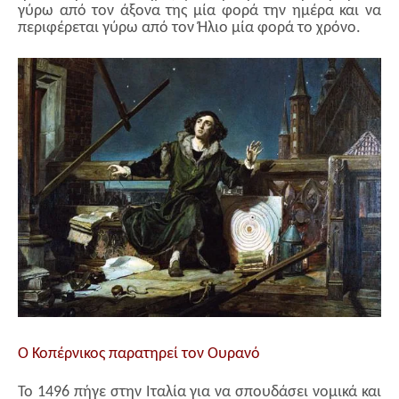
γύρω από τον άξονα της μία φορά την ημέρα και να
περιφέρεται γύρω από τον Ήλιο μία φορά το χρόνο.
Ο Κοπέρνικος παρατηρεί τον Ουρανό
Το 1496 πήγε στην Ιταλία για να σπουδάσει νομικά και