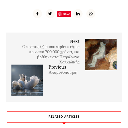
Save
Next
Ο πρώτος (;) homo sapiens έζησε
πριν από 700.000 χρόνια, και
βρέθηκε στα Πετράλωνα
Χαλκιδικής
Previous
Απομυθοποίηση
RELATED ARTICLES