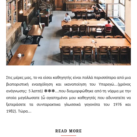
Στις μέρες μας, το να είσαι καθηγητής είναι πολλά περισσότερα από μια
βιοποριστική ενασχόληση και ικανοποίηση του Υπερεγώ...(χρόνος
ανάγνωσης: 5 λεπτά) ❃❃❃...που διαμορφώθηκε από τη νόρμα με την
οποία μεγάλωσατε (ὦ αγαπημένοι μου καθηγητές που αδυνατείτε να
ξεπεράσετε τα συνταρακτικα γλωσσικά γεγονότα του 1976 και
1982). Τώρα...
READ MORE