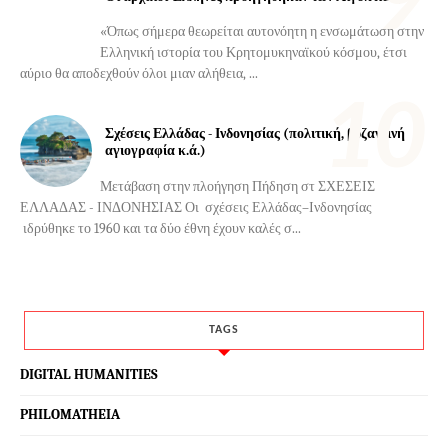
«Όπως σήμερα θεωρείται αυτονόητη η ενσωμάτωση στην
Ελληνική ιστορία του Κρητομυκηναϊκού κόσμου, έτσι
αύριο θα αποδεχθούν όλοι μιαν αλήθεια, ...
Σχέσεις Ελλάδας - Ινδονησίας (πολιτική, βυζαντινή
αγιογραφία κ.ά.)
Μετάβαση στην πλοήγηση Πήδηση στ ΣΧΕΣΕΙΣ
ΕΛΛΑΔΑΣ - ΙΝΔΟΝΗΣΙΑΣ Οι σχέσεις Ελλάδας–Ινδονησίας
ιδρύθηκε το 1960 και τα δύο έθνη έχουν καλές σ...
TAGS
DIGITAL HUMANITIES
PHILOMATHEIA