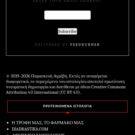
ENTER YOUR EMAIL ADDRESS:
DELIVERED BY
FEEDBURNER
© 2019–2026 Παρασκευή Αγρέβη. Εκτός αν αναφέρεται
διαφορετικά, το περιεχόμενο του ιστολογίου αποτελεί πρωτότυπη
πνευματική δημιουργία και διατίθεται με άδεια Creative Commons
Attribution 4.0 International (CC BY 4.0).
ΠΡΟΤΕΙΝΟΜΕΝΑ ΙΣΤΟΛΟΓΙΑ
Η ΤΡΟΦΗ ΜΑΣ, ΤΟ ΦΑΡΜΑΚΟ ΜΑΣ
DIADRASTIKA.COM