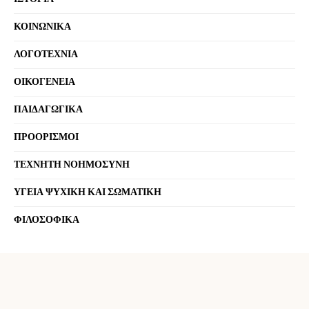
ΚΟΙΝΩΝΙΚΑ
ΛΟΓΟΤΕΧΝΙΑ
ΟΙΚΟΓΕΝΕΙΑ
ΠΑΙΔΑΓΩΓΙΚΑ
ΠΡΟΟΡΙΣΜΟΙ
ΤΕΧΝΗΤΗ ΝΟΗΜΟΣΥΝΗ
ΥΓΕΙΑ ΨΥΧΙΚΗ ΚΑΙ ΣΩΜΑΤΙΚΗ
ΦΙΛΟΣΟΦΙΚΑ