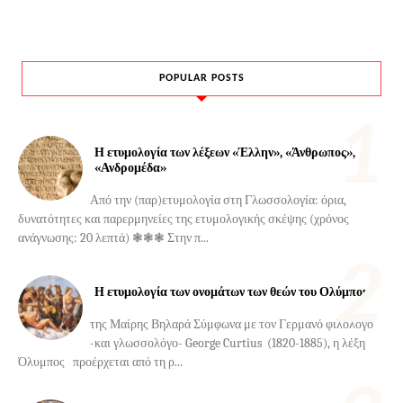
POPULAR POSTS
Η ετυμολογία των λέξεων «Έλλην», «Άνθρωπος»,
«Ανδρομέδα»
Από την (παρ)ετυμολογία στη Γλωσσολογία: όρια,
δυνατότητες και παρερμηνείες της ετυμολογικής σκέψης (χρόνος
ανάγνωσης: 20 λεπτά) ❃❃❃ Στην π...
Η ετυμολογία των ονομάτων των θεών του Ολύμπου
της Μαίρης Βηλαρά Σύμφωνα με τον Γερμανό φιλόλογο
-και γλωσσολόγο- George Curtius (1820-1885), η λέξη
Όλυμπος προέρχεται από τη ρ...